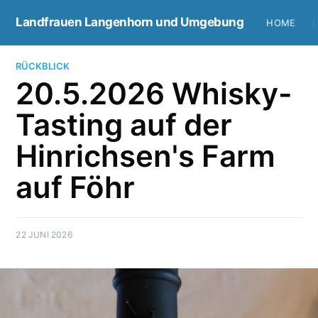
Landfrauen Langenhorn und Umgebung
HOME
RÜCKBLICK
20.5.2026 Whisky-
Tasting auf der
Hinrichsen's Farm
auf Föhr
22 JUNI 2026