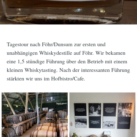
Tagestour nach Föhr/Dunsum zur ersten und
unabhängigen Whiskydestille auf Föhr. Wir bekamen
eine 1,5 stündige Führung über den Betrieb mit einem
kleinen Whiskytasting. Nach der interessanten Führung
stärkten wir uns im Hofbistro/Cafe.