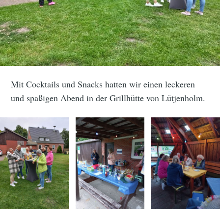
Mit Cocktails und Snacks hatten wir einen leckeren
und spaßigen Abend in der Grillhütte von Lütjenholm.