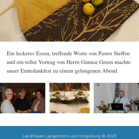
Ein leckeres Essen, treffende Worte von Pastor Steffen
und ein toller Vortrag von Herrn Gunnar Green machte
unser Erntedankfest zu einem gelungenen Abend.
Landfrauen Langenhorn und Umgebung
© 2026