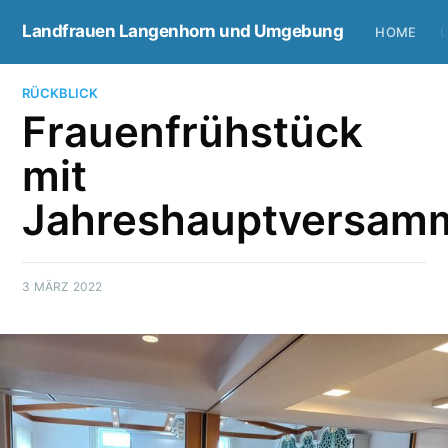
Landfrauen Langenhorn und Umgebung
HOME
RÜCKBLICK
Frauenfrühstück
mit
Jahreshauptversam
3 MÄRZ 2022